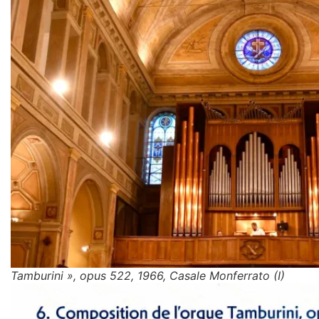
Tamburini », opus 522, 1966, Casale Monferrato (I)