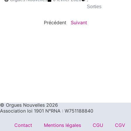
Sorties
Précédent
Suivant
©️ Orgues Nouvelles 2026
Association loi 1901 N°RNA : W751188840
Contact
Mentions légales
CGU
CGV