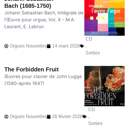
Bach (1685-1750)
Johann Sebastian Bach, Intégrale de
l’Œuvre pour orgue, Vol. X - M.A.
Leurent, E. Lebrun
CD
Orgues Nouvelles
14 mars 2026
,
Sorties
The Forbidden Fruit
Œuvres pour clavier de John Lugge
(1580-après 1647)
CD
Orgues Nouvelles
26 février 2026
,
Sorties