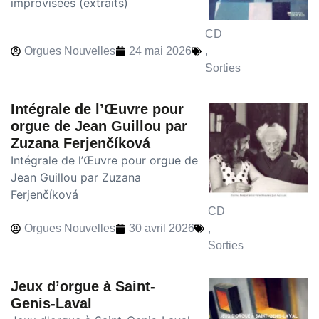
improvisées (extraits)
CD
Orgues Nouvelles
24 mai 2026
,
Sorties
Intégrale de l’Œuvre pour
orgue de Jean Guillou par
Zuzana Ferjenčíková
Intégrale de l’Œuvre pour orgue de
Jean Guillou par Zuzana
Ferjenčíková
CD
Orgues Nouvelles
30 avril 2026
,
Sorties
Jeux d’orgue à Saint-
Genis-Laval