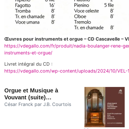
Œuvres pour instruments et orgue – CD Cascavelle – V
https://vdegallo.com/fr/produit/nadia-boulanger-rene-g
instruments-et-orgue/
Livret intégral du CD :
https://vdegallo.com/wp-content/uploads/2024/10/VEL-
Orgue et Musique à
Vouvant (suite)…
César Franck par J.B. Courtois