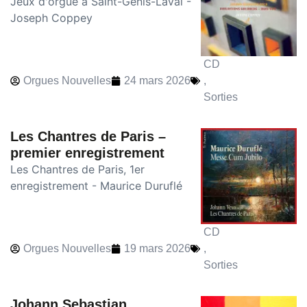
Jeux d'orgue à Saint-Genis-Laval -
Joseph Coppey
CD
Orgues Nouvelles
24 mars 2026
,
Sorties
Les Chantres de Paris –
premier enregistrement
Les Chantres de Paris, 1er
enregistrement - Maurice Duruflé
CD
Orgues Nouvelles
19 mars 2026
,
Sorties
Johann Sebastian