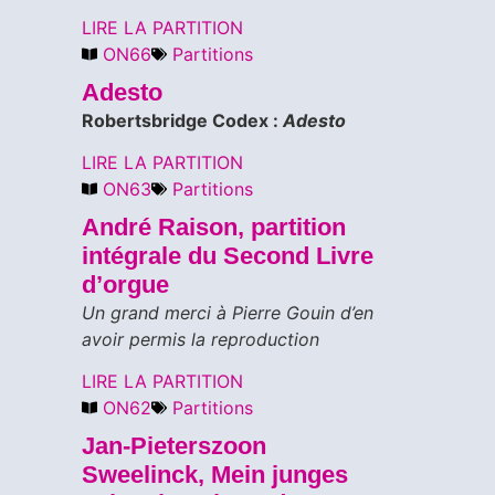
LIRE LA PARTITION
ON66
Partitions
Adesto
Robertsbridge Codex :
Adesto
LIRE LA PARTITION
ON63
Partitions
André Raison, partition
intégrale du Second Livre
d’orgue
Un grand merci à Pierre Gouin d’en
avoir permis la reproduction
LIRE LA PARTITION
ON62
Partitions
Jan-Pieterszoon
Sweelinck, Mein junges