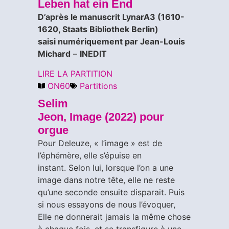
Leben hat ein End
D’après le manuscrit LynarA3 (1610-
1620, Staats Bibliothek Berlin)
​saisi numériquement par Jean-Louis
Michard
–
INEDIT
LIRE LA PARTITION
ON60
Partitions
Selim
Jeon, Image (2022) pour
orgue
Pour Deleuze, « l’image » est de
l’éphémère, elle s’épuise en
instant. Selon lui, lorsque l’on a une
image dans notre tête, elle ne reste
qu’une seconde ensuite disparait. Puis
si nous essayons de nous l’évoquer,
Elle ne donnerait jamais la même chose
à chaque fois, et se transfigure à une