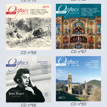
CD n°70
CD n°67
CD n°68
CD n°65
CD n°66