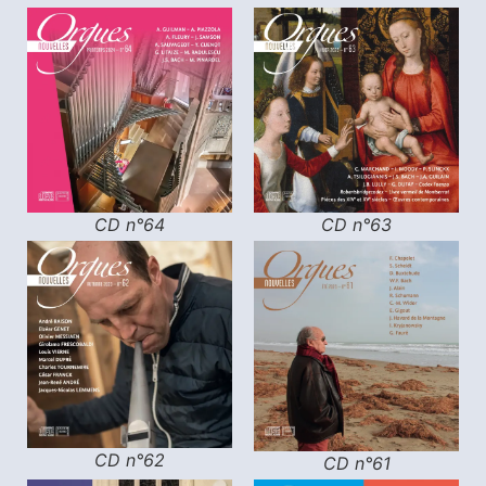
CD n°63
CD n°64
CD n°62
CD n°61