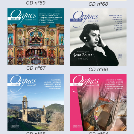
CD n°69
CD n°68
CD n°67
CD n°66
CD n°65