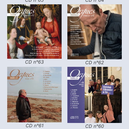
CD n°64
CD n°63
CD n°62
CD n°61
CD n°60