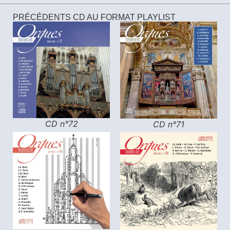
PRÉCÉDENTS CD AU FORMAT PLAYLIST
CD n°72
CD n°71