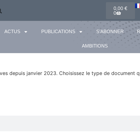
0,00
€
0
ACTUS
PUBLICATIONS
S’ABONNER
AMBITIONS
ives depuis janvier 2023.
Choisissez le type de document qu