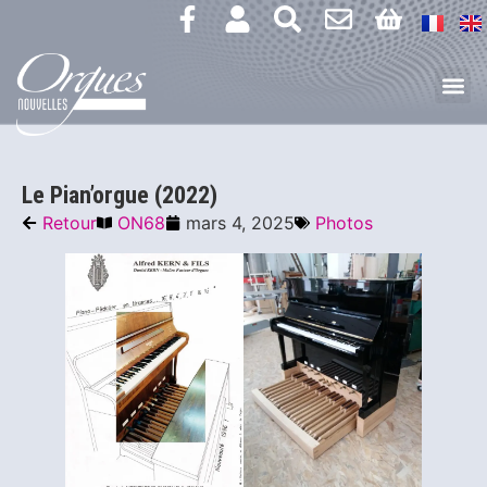
Le Pian’orgue (2022)
Retour
ON68
mars 4, 2025
Photos