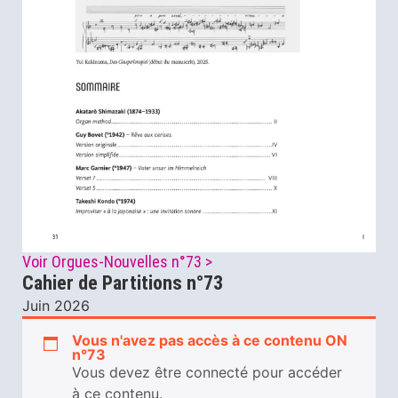
Voir Orgues-Nouvelles n°73 >
Cahier de Partitions n°73
Juin 2026
Vous n'avez pas accès à ce contenu ON
n°73
Vous devez être connecté pour accéder
à ce contenu.