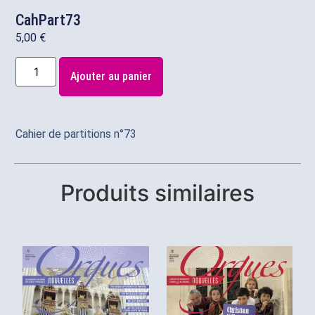
CahPart73
5,00
€
Ajouter au panier
Cahier de partitions n°73
Produits similaires