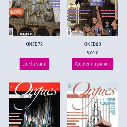
ONED72
ONED60
8,00
€
Lire la suite
Ajouter au panier