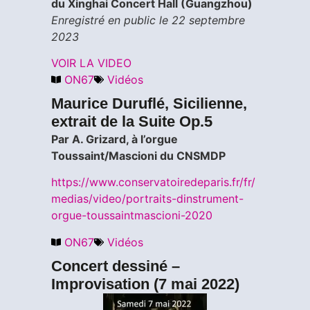
du Xinghai Concert Hall (Guangzhou)
Enregistré en public le 22 septembre
2023
VOIR LA VIDEO
ON67
Vidéos
Maurice Duruflé, Sicilienne,
extrait de la Suite Op.5
Par A. Grizard, à l’orgue
Toussaint/Mascioni du CNSMDP
https://www.conservatoiredeparis.fr/fr/
medias/video/portraits-dinstrument-
orgue-toussaintmascioni-2020
ON67
Vidéos
Concert dessiné –
Improvisation (7 mai 2022)