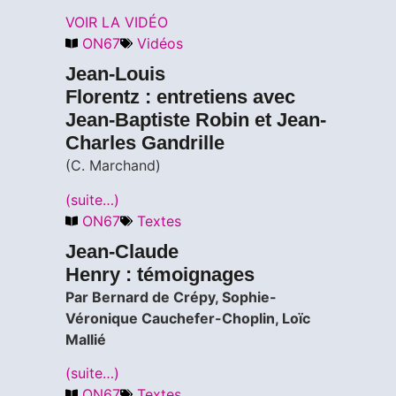
VOIR LA VIDÉO
ON67
Vidéos
Jean-Louis
Florentz : entretiens avec
Jean-Baptiste Robin et Jean-
Charles Gandrille
(C. Marchand)
(suite…)
ON67
Textes
Jean-Claude
Henry : témoignages
Par Bernard de Crépy, Sophie-
Véronique Cauchefer-Choplin, Loïc
Mallié
(suite…)
ON67
Textes