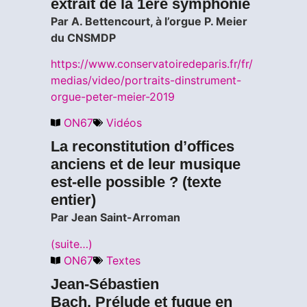
extrait de la 1ère symphonie
Par A. Bettencourt, à l’orgue P. Meier
du CNSMDP
https://www.conservatoiredeparis.fr/fr/
medias/video/portraits-dinstrument-
orgue-peter-meier-2019
ON67
Vidéos
La reconstitution d’offices
anciens et de leur musique
est-elle possible ? (texte
entier)
Par Jean Saint-Arroman
(suite…)
ON67
Textes
Jean-Sébastien
Bach, Prélude et fugue en