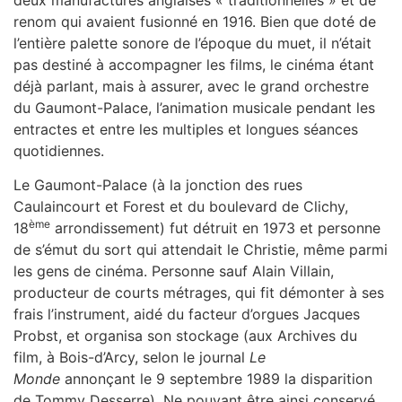
renom qui avaient fusionné en 1916. Bien que doté de
l’entière palette sonore de l’époque du muet, il n’était
pas destiné à accompagner les films, le cinéma étant
déjà parlant, mais à assurer, avec le grand orchestre
du Gaumont-Palace, l’animation musicale pendant les
entractes et entre les multiples et longues séances
quotidiennes.
Le Gaumont-Palace (à la jonction des rues
Caulaincourt et Forest et du boulevard de Clichy,
ème
18
arrondissement) fut détruit en 1973 et personne
de s’émut du sort qui attendait le Christie, même parmi
les gens de cinéma. Personne sauf Alain Villain,
producteur de courts métrages, qui fit démonter à ses
frais l’instrument, aidé du facteur d’orgues Jacques
Probst, et organisa son stockage (aux Archives du
film, à Bois-d’Arcy, selon le journal
Le
Monde
annonçant le 9 septembre 1989 la disparition
de Tommy Desserre). Ne pouvant être ainsi conservé