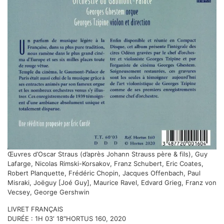
Œuvres d’Oscar Straus (d’après Johann Strauss père & fils), Guy
Lafarge, Nicolas Rimski-Korsakov, Franz Schubert, Eric Coates,
Robert Planquette, Frédéric Chopin, Jacques Offenbach, Paul
Misraki, Joëguy [Joé Guy], Maurice Ravel, Edvard Grieg, Franz von
Vecsey, George Gershwin
LIVRET FRANÇAIS
DURÉE : 1H 03′ 18″HORTUS 160, 2020