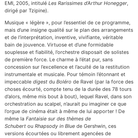
EMI, 2005, intitulé
Les Rarissimes d’Arthur Honegger
,
dirigé par Tzipine).
Musique « légère », pour l’essentiel de ce programme,
mais d’une insigne qualité sur le plan des arrangements
et de l’interprétation, inventive, vivifiante, véritable
bain de jouvence. Virtuose et d’une formidable
souplesse et fiabilité, l’orchestre disposait de solistes
de première force. Le charme à l’état pur, sans
concession sur l’excellence et l’acuité de la restitution
instrumentale et musicale. Pour témoin l’étonnant et
impeccable
digest
du
Boléro
de Ravel (par la force des
choses écourté, compte tenu de la durée des 78 tours
d’alors, même mis bout à bout), lequel Ravel, dans son
orchestration au scalpel, n’aurait pu imaginer ce que
l’orgue de cinéma était à même de lui apporter ! De
même la
Fantaisie sur des thèmes de
Schubert
ou
Rhapsody in Blue
de Gershwin, ces
versions écourtées ou librement agencées de