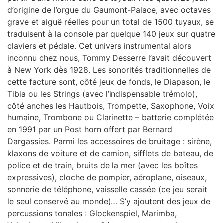
d’origine de l’orgue du Gaumont-Palace, avec octaves
grave et aiguë réelles pour un total de 1500 tuyaux, se
traduisent à la console par quelque 140 jeux sur quatre
claviers et pédale. Cet univers instrumental alors
inconnu chez nous, Tommy Desserre l’avait découvert
à New York dès 1928. Les sonorités traditionnelles de
cette facture sont, côté jeux de fonds, le Diapason, le
Tibia ou les Strings (avec l’indispensable trémolo),
côté anches les Hautbois, Trompette, Saxophone, Voix
humaine, Trombone ou Clarinette – batterie complétée
en 1991 par un Post horn offert par Bernard
Dargassies. Parmi les accessoires de bruitage : sirène,
klaxons de voiture et de camion, sifflets de bateau, de
police et de train, bruits de la mer (avec les boîtes
expressives), cloche de pompier, aéroplane, oiseaux,
sonnerie de téléphone, vaisselle cassée (ce jeu serait
le seul conservé au monde)… S’y ajoutent des jeux de
percussions tonales : Glockenspiel, Marimba,