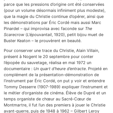
parce que les pressions d’origine ont été conservées
(pour un volume désormais infiniment plus modeste),
que la magie du Christie continue d’opérer, ainsi que
les démonstrations par Éric Cordé mais aussi Marc
Pinardel – qui improvisa avec faconde sur
The
Scarecrow
(
L’épouvantail
, 1920), petit bijou muet de
Buster Keaton – le prouvèrent en beauté.
Pour conserver une trace du Christie, Alain Villain,
présent à Nogent le 20 septembre pour conter
l’épopée du sauvetage, réalisa en mai 1972 un
documentaire :
Un quart d’heure d’entracte
. Projeté en
complément de la présentation-démonstration de
l’instrument par Éric Cordé, on put y voir et entendre
Tommy Desserre (1907-1989) expliquer l’instrument et
le métier d’organiste de cinéma. Élève de Dupré et un
temps organiste de chœur au Sacré-Cœur de
Montmartre, il fut l’un des premiers à jouer le Christie
avant-guerre, puis de 1948 à 1962 – Gilbert Leroy