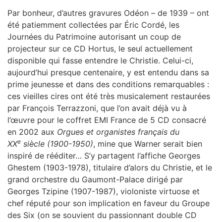
Par bonheur, d’autres gravures Odéon – de 1939 – ont
été patiemment collectées par Éric Cordé, les
Journées du Patrimoine autorisant un coup de
projecteur sur ce CD Hortus, le seul actuellement
disponible qui fasse entendre le Christie. Celui-ci,
aujourd’hui presque centenaire, y est entendu dans sa
prime jeunesse et dans des conditions remarquables :
ces vieilles cires ont été très musicalement restaurées
par François Terrazzoni, que l’on avait déjà vu à
l’œuvre pour le coffret EMI France de 5 CD consacré
en 2002 aux
Orgues et organistes français du
e
XX
siècle (1900-1950)
, mine que Warner serait bien
inspiré de rééditer… S’y partagent l’affiche Georges
Ghestem (1903-1978), titulaire d’alors du Christie, et le
grand orchestre du Gaumont-Palace dirigé par
Georges Tzipine (1907-1987), violoniste virtuose et
chef réputé pour son implication en faveur du Groupe
des Six (on se souvient du passionnant double CD