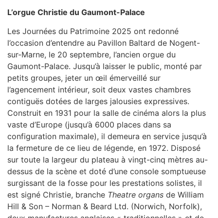
L’orgue Christie du Gaumont-Palace
Les Journées du Patrimoine 2025 ont redonné
l’occasion d’entendre au Pavillon Baltard de Nogent-
sur-Marne, le 20 septembre, l’ancien orgue du
Gaumont-Palace. Jusqu’à laisser le public, monté par
petits groupes, jeter un œil émerveillé sur
l’agencement intérieur, soit deux vastes chambres
contiguës dotées de larges jalousies expressives.
Construit en 1931 pour la salle de cinéma alors la plus
vaste d’Europe (jusqu’à 6000 places dans sa
configuration maximale), il demeura en service jusqu’à
la fermeture de ce lieu de légende, en 1972. Disposé
sur toute la largeur du plateau à vingt-cinq mètres au-
dessus de la scène et doté d’une console somptueuse
surgissant de la fosse pour les prestations solistes, il
est signé Christie, branche
Theatre organs
de William
Hill & Son – Norman & Beard Ltd. (Norwich, Norfolk),
deux manufactures anglaises « traditionnelles » et de