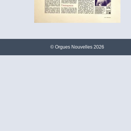
©️ Orgues Nouvelles 2026