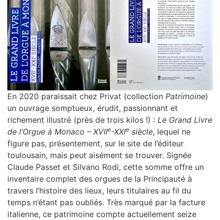
En 2020 paraissait chez Privat (collection
Patrimoine
)
un ouvrage somptueux, érudit, passionnant et
richement illustré (près de trois kilos !) :
Le Grand Livre
e
e
de l’Orgue à Monaco – XVII
-XXI
siècle
, lequel ne
figure pas, présentement, sur le site de l’éditeur
toulousain, mais peut aisément se trouver. Signée
Claude Passet et Silvano Rodi, cette somme offre un
inventaire complet des orgues
de la Principauté à
travers l’histoire des lieux, leurs titulaires au fil du
temps n’étant pas oubliés. Très marqué par la facture
italienne, ce patrimoine compte actuellement seize