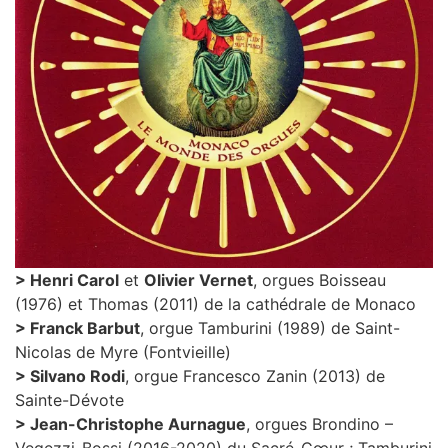
> Henri Carol
et
Olivier Vernet
, orgues Boisseau
(1976) et Thomas (2011) de la cathédrale de Monaco
> Franck Barbut
, orgue Tamburini (1989) de Saint-
Nicolas de Myre (Fontvieille)
> Silvano Rodi
, orgue Francesco Zanin (2013) de
Sainte-Dévote
> Jean-Christophe Aurnague
, orgues Brondino –