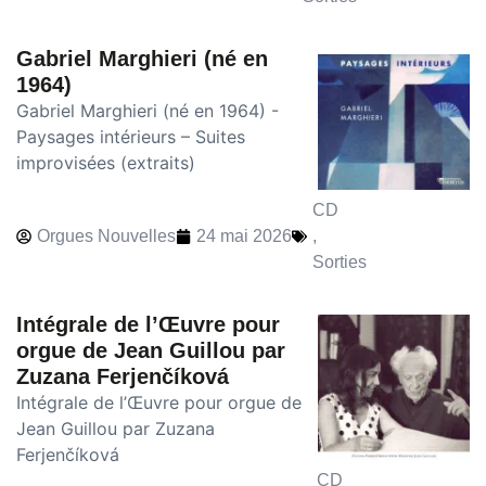
Gabriel Marghieri (né en
1964)
Gabriel Marghieri (né en 1964) -
Paysages intérieurs – Suites
improvisées (extraits)
CD
Orgues Nouvelles
24 mai 2026
,
Sorties
Intégrale de l’Œuvre pour
orgue de Jean Guillou par
Zuzana Ferjenčíková
Intégrale de l’Œuvre pour orgue de
Jean Guillou par Zuzana
Ferjenčíková
CD