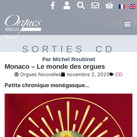
SORTIES CD
Par Michel Roubinet
Monaco – Le monde des orgues
Orgues Nouvelles
novembre 2, 2025
CD
Petite chronique monégasque…