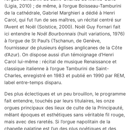
(Ligia, 2010) ; de même, à l’orgue Boisseau-Tamburini
de la cathédrale, Gabriel Marghieri a dédié à Henri
Carol, qui fut l’un de ses maîtres, un récital centré sur
l’Avent et Noël (Solstice, 2000). Noël Guy Fornari fait
ici entendre le
Noël Bourbonnais
(huit variations, 1976)
à l’orgue de St Paul’s (Tschanun, de Genève,
fournisseur de plusieurs églises anglicanes de la Côte
d’Azur). On dispose aussi d’un témoignage d’Henri
Carol lui-même : récital de musique Renaissance et
classique italienne à l’orgue Tamburini de Saint-
Charles, enregistré en 1983 et publié en 1990 par REM,
label entre-temps disparu.
Des plus éclectiques et un peu brouillon, le programme
fait entendre, touchés par leurs titulaires, les onze
orgues principaux des lieux de culte de la Principauté,
mêlant époques et esthétiques sans véritable fil rouge,
mais avec des raretés. Si l’orgue napolitain de la
chapelle palatine est l’un des plus poétiques et des