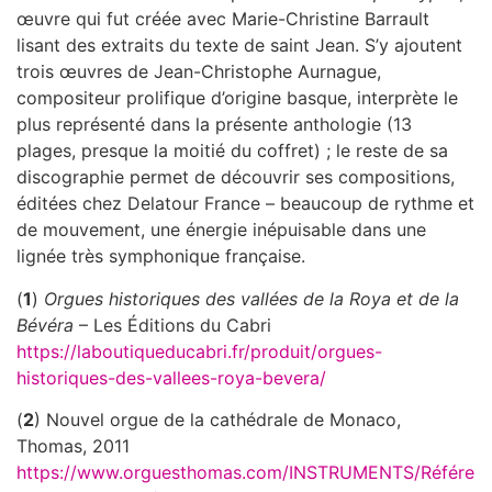
œuvre qui fut créée avec Marie-Christine Barrault
lisant des extraits du texte de saint Jean. S’y ajoutent
trois œuvres de Jean-Christophe Aurnague,
compositeur prolifique d’origine basque, interprète le
plus représenté dans la présente anthologie (13
plages, presque la moitié du coffret) ; le reste de sa
discographie permet de découvrir ses compositions,
éditées chez Delatour France – beaucoup de rythme et
de mouvement, une énergie inépuisable dans une
lignée très symphonique française.
(
1
)
Orgues historiques des vallées de la Roya et de la
Bévéra
– Les Éditions du Cabri
https://laboutiqueducabri.fr/produit/orgues-
historiques-des-vallees-roya-bevera/
(
2
) Nouvel orgue de la cathédrale de Monaco,
Thomas, 2011
https://www.orguesthomas.com/INSTRUMENTS/Référe