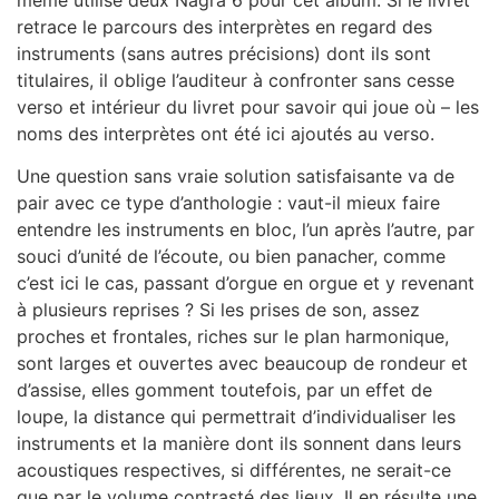
retrace le parcours des interprètes en regard des
instruments (sans autres précisions) dont ils sont
titulaires, il oblige l’auditeur à confronter sans cesse
verso et intérieur du livret pour savoir qui joue où – les
noms des interprètes ont été ici ajoutés au verso.
Une question sans vraie solution satisfaisante va de
pair avec ce type d’anthologie : vaut-il mieux faire
entendre les instruments en bloc, l’un après l’autre, par
souci d’unité de l’écoute, ou bien panacher, comme
c’est ici le cas, passant d’orgue en orgue et y revenant
à plusieurs reprises ? Si les prises de son, assez
proches et frontales, riches sur le plan harmonique,
sont larges et ouvertes avec beaucoup de rondeur et
d’assise, elles gomment toutefois, par un effet de
loupe, la distance qui permettrait d’individualiser les
instruments et la manière dont ils sonnent dans leurs
acoustiques respectives, si différentes, ne serait-ce
que par le volume contrasté des lieux. Il en résulte une