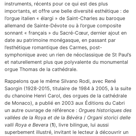
instruments, récents pour ce qui est des plus
importants, et offre une belle diversité esthétique : de
l’orgue italien « élargi » de Saint-Charles au baroque
allemand de Sainte-Dévote ou à l’orgue composite
sonnant « français » du Sacré-Cœur, dernier ajout en
date au patrimoine monégasque, en passant par
l’esthétique romantique des Carmes, post-
symphonique avec un rien de néoclassique de St Paul’s
et naturellement plus que polyvalente du monumental
orgue Thomas de la cathédrale.
Rappelons que le même Silvano Rodi, avec René
Saorgin (1928-2015, titulaire de 1984 à 2005, à la suite
du chanoine Henri Carol, des orgues de la cathédrale
de Monaco), a publié en 2003 aux Éditions du Cabri
un autre ouvrage de référence :
Orgues historiques des
vallées de la Roya et de la Bévéra
/
Organi storici delle
valli Roya e Bevera
(
1
), livre bilingue, lui aussi
superbement illustré, invitant le lecteur à découvrir un