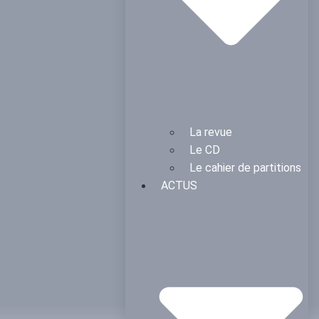
La revue
Le CD
Le cahier de partitions
ACTUS