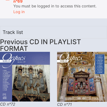
n°69
You must be logged in to access this content.
Log in
Track list
Previous CD IN PLAYLIST
FORMAT
CD n°72
CD n°71