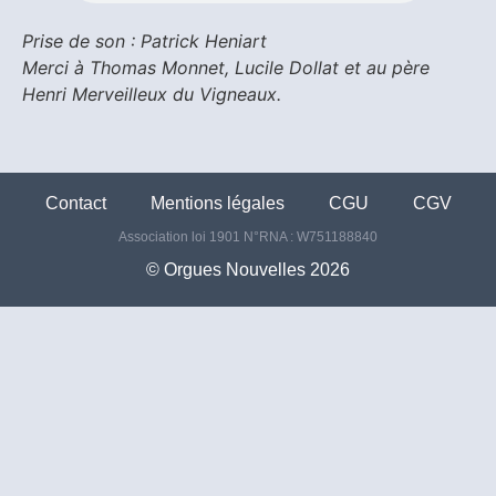
Prise de son : Patrick Heniart
Merci à Thomas Monnet, Lucile Dollat et au père
Henri Merveilleux du Vigneaux.
Contact
Mentions légales
CGU
CGV
Association loi 1901 N°RNA : W751188840
©️ Orgues Nouvelles 2026