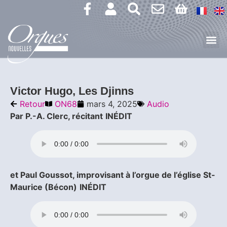
Victor Hugo, Les Djinns
Retour
ON68
mars 4, 2025
Audio
Par P.-A. Clerc, récitant
INÉDIT
et Paul Goussot, improvisant à l’orgue de l’église St-
Maurice (Bécon)
INÉDIT