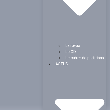
La revue
Le CD
Le cahier de partitions
ACTUS