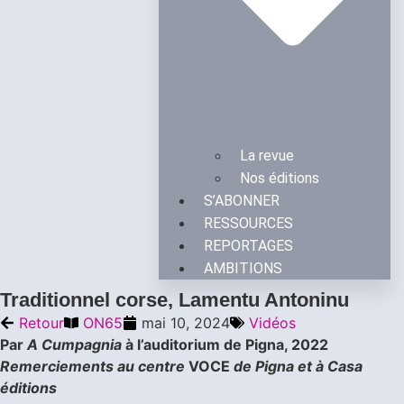
La revue
Nos éditions
S’ABONNER
RESSOURCES
REPORTAGES
AMBITIONS
Traditionnel corse, Lamentu Antoninu
Retour
ON65
mai 10, 2024
Vidéos
Par
A Cumpagnia
à l’auditorium de Pigna, 2022
Remerciements au centre
VOCE
de Pigna et à Casa
éditions