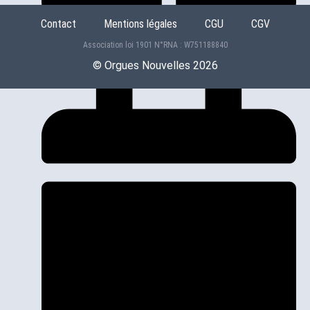
Contact
Mentions légales
CGU
CGV
Association loi 1901 N°RNA : W751188840
ON69
©️ Orgues Nouvelles 2026