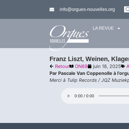
info@orgues-nouvelles.org
LA REVUE
Franz Liszt, Weinen, Klag
Retour
ON69
juin 18, 2025
A
Par Pascale Van Coppenolle à l’orgu
Merci à Tulip Records / JQZ Muziek