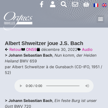
Albert Shweitzer joue J.S. Bach
Retour
ON59
décembre 30, 2022
Audio
> Johann Sebastian Bach
,
Nun komm, der Heiden
Heiland
BWV 659
par Albert Schweitzer à de Gunsbach (CD-IFO, 1951 /
52)
> Johann Sebastian Bach
,
Ein feste Burg ist unser
Gott
BWV 720