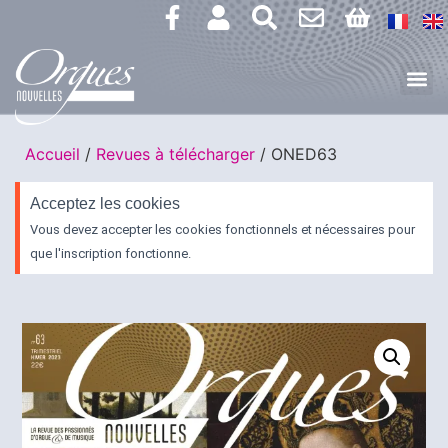
Accueil
/
Revues à télécharger
/ ONED63
Acceptez les cookies
Vous devez accepter les cookies fonctionnels et nécessaires pour
que l'inscription fonctionne.