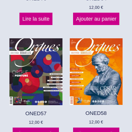
12,00
€
Lire la suite
Ajouter au panier
ONED58
ONED57
12,00
€
12,00
€