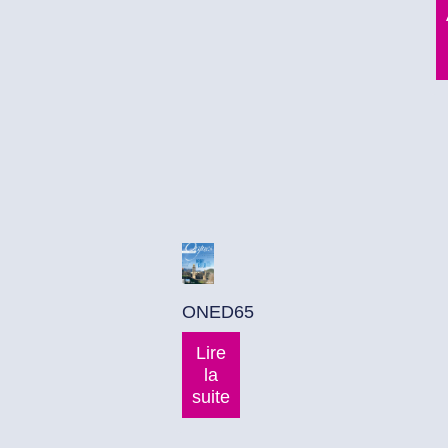
ONED65
Lire
la
suite