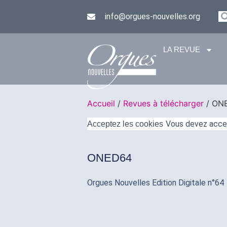
info@orgues-nouvelles.org
LA REVUE
Accueil
/
Revues à télécharger
/ ON
Vous devez accept
Acceptez les cookies
ONED64
Orgues Nouvelles Edition Digitale n°64