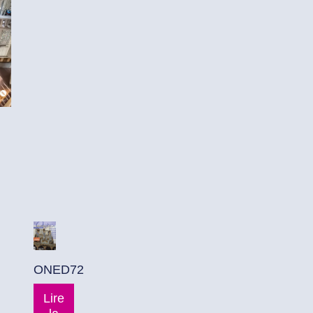
ONED72
Lire