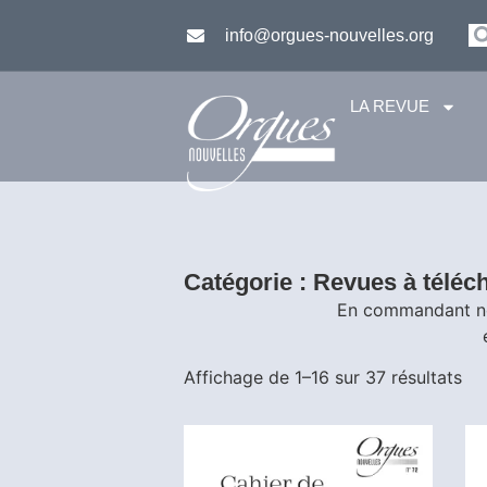
info@orgues-nouvelles.org
LA REVUE
Catégorie : Revues à téléc
En commandant nos
Affichage de 1–16 sur 37 résultats