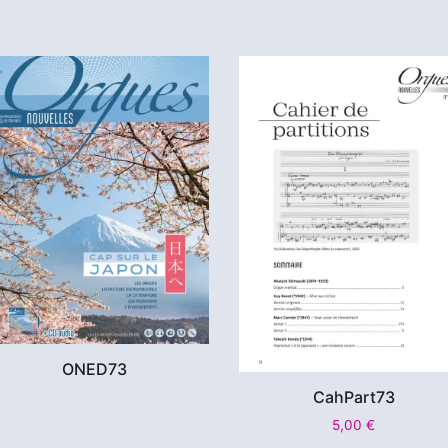
ONED73
CahPart73
5,00
€