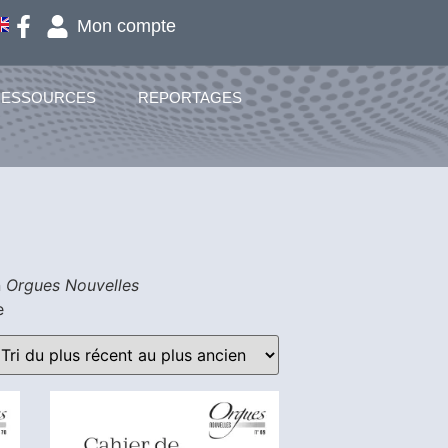
Mon compte
RESSOURCES
REPORTAGES
n
Orgues Nouvelles
e