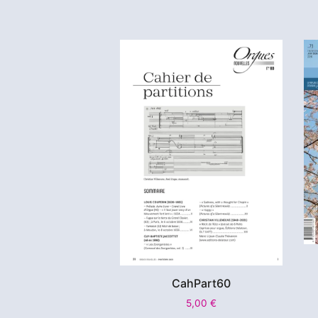
CahPart60
5,00
€