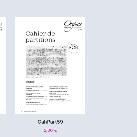
CahPart59
5,00
€