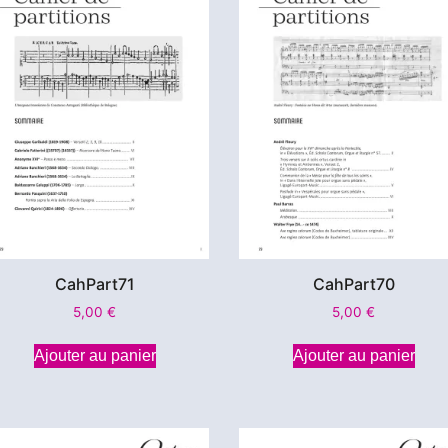
CahPart71
CahPart70
5,00
€
5,00
€
Ajouter au panier
Ajouter au panier