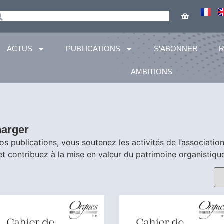
ACTUS
PUBLICATIONS
S’ABONNER
AMBITIONS
harger
 publications, vous soutenez les activités de l’associatio
et contribuez à la mise en valeur du patrimoine organistiqu