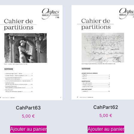
CahPart62
CahPart63
5,00
€
5,00
€
Ajouter au panier
Ajouter au panier