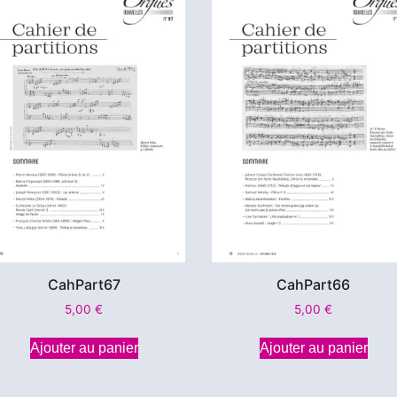
CahPart67
CahPart66
5,00
€
5,00
€
Ajouter au panier
Ajouter au panier