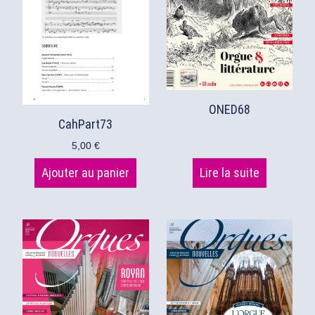
ONED68
CahPart73
5,00
€
Ajouter au panier
Lire la suite