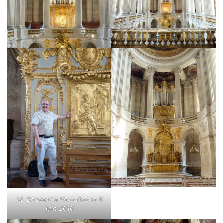
M. Bouvard à Versailles le 5
juin 2010