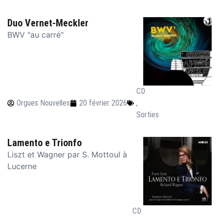
Duo Vernet-Meckler
BWV "au carré"
CD
Orgues Nouvelles
20 février 2026
,
Sorties
Lamento e Trionfo
Liszt et Wagner par S. Mottoul à
Lucerne
CD