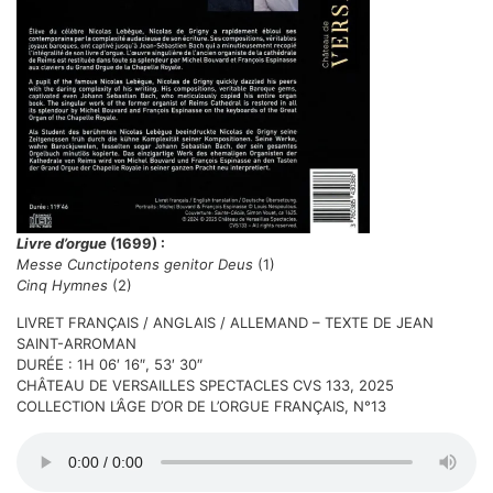
Livre d’orgue
(1699) :
Messe Cunctipotens genitor Deus
(1)
Cinq Hymnes
(2)
LIVRET FRANÇAIS / ANGLAIS / ALLEMAND – TEXTE DE JEAN
SAINT-ARROMAN
DURÉE : 1H 06′ 16″, 53′ 30″
CHÂTEAU DE VERSAILLES SPECTACLES CVS 133, 2025
COLLECTION L’ÂGE D’OR DE L’ORGUE FRANÇAIS, N°13