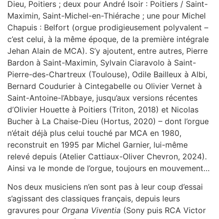
Dieu, Poitiers ; deux pour André Isoir : Poitiers / Saint-
Maximin, Saint-Michel-en-Thiérache ; une pour Michel
Chapuis : Belfort (orgue prodigieusement polyvalent –
c’est celui, à la même époque, de la première intégrale
Jehan Alain de MCA). S’y ajoutent, entre autres, Pierre
Bardon à Saint-Maximin, Sylvain Ciaravolo à Saint-
Pierre-des-Chartreux (Toulouse), Odile Bailleux à Albi,
Bernard Coudurier à Cintegabelle ou Olivier Vernet à
Saint-Antoine-l’Abbaye, jusqu’aux versions récentes
d’Olivier Houette à Poitiers (Triton, 2018) et Nicolas
Bucher à La Chaise-Dieu (Hortus, 2020) – dont l’orgue
n’était déjà plus celui touché par MCA en 1980,
reconstruit en 1995 par Michel Garnier, lui-même
relevé depuis (Atelier Cattiaux-Oliver Chevron, 2024).
Ainsi va le monde de l’orgue, toujours en mouvement…
Nos deux musiciens n’en sont pas à leur coup d’essai
s’agissant des classiques français, depuis leurs
gravures pour
Organa Viventia
(Sony puis RCA Victor