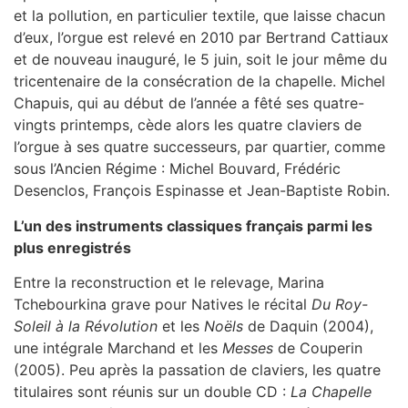
et la pollution, en particulier textile, que laisse chacun
d’eux, l’orgue est relevé en 2010 par Bertrand Cattiaux
et de nouveau inauguré, le 5 juin, soit le jour même du
tricentenaire de la consécration de la chapelle. Michel
Chapuis, qui au début de l’année a fêté ses quatre-
vingts printemps, cède alors les quatre claviers de
l’orgue à ses quatre successeurs, par quartier, comme
sous l’Ancien Régime : Michel Bouvard, Frédéric
Desenclos, François Espinasse et Jean-Baptiste Robin.
L’un des instruments classiques français parmi les
plus enregistrés
Entre la reconstruction et le relevage, Marina
Tchebourkina grave pour Natives le récital
Du Roy-
Soleil à la Révolution
et les
Noëls
de Daquin (2004),
une intégrale Marchand et les
Messes
de Couperin
(2005). Peu après la passation de claviers, les quatre
titulaires sont réunis sur un double CD :
La Chapelle