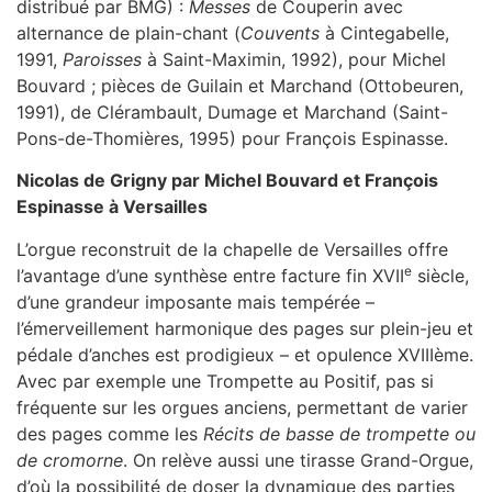
distribué par BMG) :
Messes
de Couperin avec
alternance de plain-chant (
Couvents
à Cintegabelle,
1991,
Paroisses
à Saint-Maximin, 1992), pour Michel
Bouvard ; pièces de Guilain et Marchand (Ottobeuren,
1991), de Clérambault, Dumage et Marchand (Saint-
Pons-de-Thomières, 1995) pour François Espinasse.
Nicolas de Grigny par Michel Bouvard et François
Espinasse à Versailles
L’orgue reconstruit de la chapelle de Versailles offre
e
l’avantage d’une synthèse entre facture fin XVII
siècle,
d’une grandeur imposante mais tempérée –
l’émerveillement harmonique des pages sur plein-jeu et
pédale d’anches est prodigieux – et opulence XVIIIème.
Avec par exemple une Trompette au Positif, pas si
fréquente sur les orgues anciens, permettant de varier
des pages comme les
Récits de basse de trompette ou
de cromorne
. On relève aussi une tirasse Grand-Orgue,
d’où la possibilité de doser la dynamique des parties