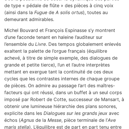
de type « pédale de flûte » des pièces à cinq voix
(ainsi dans la
Fugue
de
A solis ortus
), toutes au
demeurant admirables.
Michel Bouvard et François Espinasse s’y montrent
d’une faconde tenant en haleine l’auditeur sur
l’ensemble du
Livre
. Des tempos globalement enlevés
exaltent la palette de l’orgue français (équilibre
achevé, à titre de simple exemple, des dialogues de
grande et petite tierce), l’un et l’autre interprètes
mettant en exergue tant la continuité de ces deux
cycles que les contrastes internes de chaque groupe
de pièces. On admire au passage l’art des maîtres-
facteurs qui ont réussi, dans un buffet à un seul corps
imposé par Robert de Cotte, successeur de Mansart, à
obtenir une lumineuse hiérarchie des plans sonores,
explicite dans les
Dialogues sur les grands jeux
avec
échos (
Agnus
de la
Messe
, pièce terminale de l’
Ave
maris stella
). L’équilibre est de part en part tenu entre