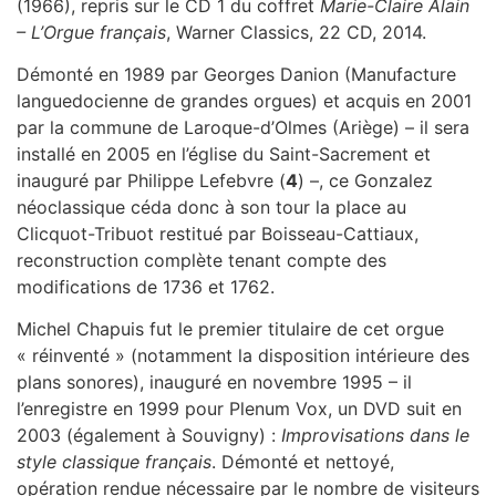
(1966), repris sur le CD 1 du coffret
Marie-Claire Alain
– L’Orgue français
, Warner Classics, 22 CD, 2014.
Démonté en 1989 par Georges Danion (Manufacture
languedocienne de grandes orgues) et acquis en 2001
par la commune de Laroque-d’Olmes (Ariège) – il sera
installé en 2005 en l’église du Saint-Sacrement et
inauguré par Philippe Lefebvre (
4
) –, ce Gonzalez
néoclassique céda donc à son tour la place au
Clicquot-Tribuot restitué par Boisseau-Cattiaux,
reconstruction complète tenant compte des
modifications de 1736 et 1762.
Michel Chapuis fut le premier titulaire de cet orgue
« réinventé » (notamment la disposition intérieure des
plans sonores), inauguré en novembre 1995 – il
l’enregistre en 1999 pour Plenum Vox, un DVD suit en
2003 (également à Souvigny) :
Improvisations dans le
style classique français
. Démonté et nettoyé,
opération rendue nécessaire par le nombre de visiteurs