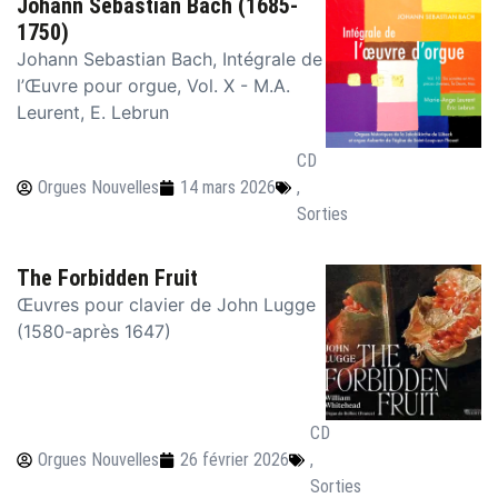
Johann Sebastian Bach (1685-
1750)
Johann Sebastian Bach, Intégrale de
l’Œuvre pour orgue, Vol. X - M.A.
Leurent, E. Lebrun
CD
Orgues Nouvelles
14 mars 2026
,
Sorties
The Forbidden Fruit
Œuvres pour clavier de John Lugge
(1580-après 1647)
CD
Orgues Nouvelles
26 février 2026
,
Sorties