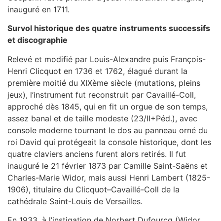
inauguré en 1711.
Survol historique des quatre instruments successifs
et discographie
Relevé et modifié par Louis-Alexandre puis François-
Henri Clicquot en 1736 et 1762, élagué durant la
première moitié du XIXème siècle (mutations, pleins
jeux), l’instrument fut reconstruit par Cavaillé-Coll,
approché dès 1845, qui en fit un orgue de son temps,
assez banal et de taille modeste (23/II+Péd.), avec
console moderne tournant le dos au panneau orné du
roi David qui protégeait la console historique, dont les
quatre claviers anciens furent alors retirés. Il fut
inauguré le 21 février 1873 par Camille Saint-Saëns et
Charles-Marie Widor, mais aussi Henri Lambert (1825-
1906), titulaire du Clicquot–Cavaillé-Coll de la
cathédrale Saint-Louis de Versailles.
En 1933, à l’instigation de Norbert Dufourcq (Widor