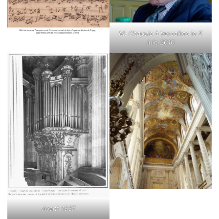
M. Chapuis à Versailles le 5
juin 2010
Avant 1937