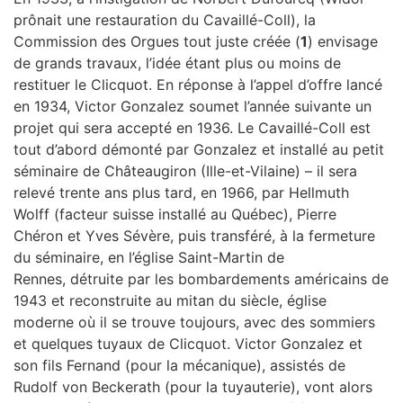
prônait une restauration du Cavaillé-Coll), la
Commission des Orgues tout juste créée (
1
) envisage
de grands travaux, l’idée étant plus ou moins de
restituer le Clicquot. En réponse à l’appel d’offre lancé
en 1934, Victor Gonzalez soumet l’année suivante un
projet qui sera accepté en 1936. Le Cavaillé-Coll est
tout d’abord démonté par Gonzalez et installé au petit
séminaire de Châteaugiron (Ille-et-Vilaine) – il sera
relevé trente ans plus tard, en 1966, par Hellmuth
Wolff (facteur suisse installé au Québec), Pierre
Chéron et Yves Sévère, puis transféré, à la fermeture
du séminaire, en l’église Saint-Martin de
Rennes, détruite par les bombardements américains de
1943 et reconstruite au mitan du siècle, église
moderne où il se trouve toujours, avec des sommiers
et quelques tuyaux de Clicquot. Victor Gonzalez et
son fils Fernand (pour la mécanique), assistés de
Rudolf von Beckerath (pour la tuyauterie), vont alors