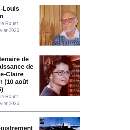
-Louis
on
le Rouet
vier 2026
enaire de
aissance de
e-Claire
n (10 août
)
le Rouet
vier 2026
egistrement