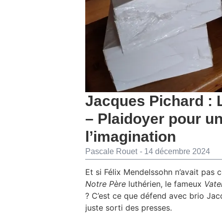
Jacques Pichard : L
– Plaidoyer pour u
l’imagination
Pascale Rouet
-
14 décembre 2024
Et si Félix Mendelssohn n’avait pa
Notre Père
luthérien, le fameux
Vate
? C’est ce que défend avec brio Jac
juste sorti des presses.