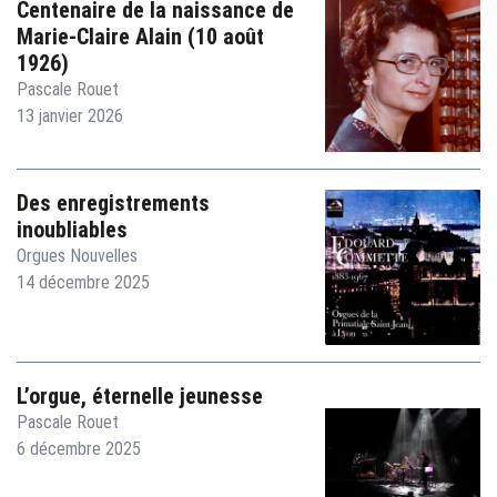
Centenaire de la naissance de
Marie-Claire Alain (10 août
1926)
Pascale Rouet
13 janvier 2026
Des enregistrements
inoubliables
Orgues Nouvelles
14 décembre 2025
L’orgue, éternelle jeunesse
Pascale Rouet
6 décembre 2025