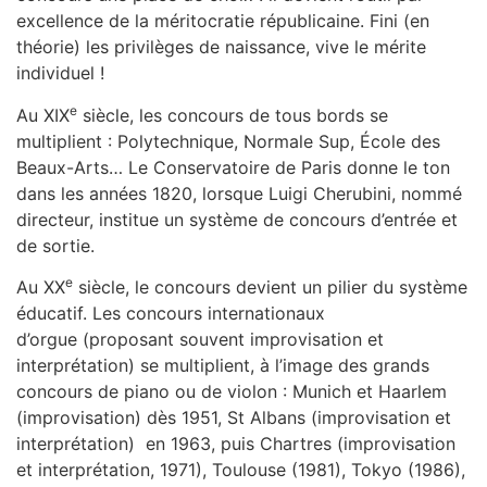
excellence de la méritocratie républicaine. Fini (en
théorie) les privilèges de naissance, vive le mérite
individuel !
e
Au XIX
siècle, les concours de tous bords se
multiplient : Polytechnique, Normale Sup, École des
Beaux-Arts… Le Conservatoire de Paris donne le ton
dans les années 1820, lorsque Luigi Cherubini, nommé
directeur, institue un système de concours d’entrée et
de sortie.
e
Au XX
siècle, le concours devient un pilier du système
éducatif. Les concours internationaux
d’orgue (proposant souvent improvisation et
interprétation) se multiplient, à l’image des grands
concours de piano ou de violon : Munich et Haarlem
(improvisation) dès 1951, St Albans (improvisation et
interprétation) en 1963, puis Chartres (improvisation
et interprétation, 1971), Toulouse (1981), Tokyo (1986),