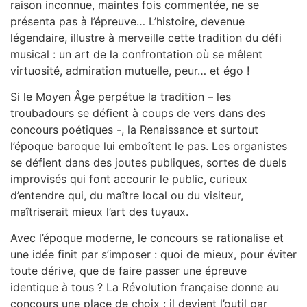
raison inconnue, maintes fois commentée, ne se
présenta pas à l’épreuve… L’histoire, devenue
légendaire, illustre à merveille cette tradition du défi
musical : un art de la confrontation où se mêlent
virtuosité, admiration mutuelle, peur… et égo !
Si le Moyen Âge perpétue la tradition – les
troubadours se défient à coups de vers dans des
concours poétiques -, la Renaissance et surtout
l’époque baroque lui emboîtent le pas. Les organistes
se défient dans des joutes publiques, sortes de duels
improvisés qui font accourir le public, curieux
d’entendre qui, du maître local ou du visiteur,
maîtriserait mieux l’art des tuyaux.
Avec l’époque moderne, le concours se rationalise et
une idée finit par s’imposer : quoi de mieux, pour éviter
toute dérive, que de faire passer une épreuve
identique à tous ? La Révolution française donne au
concours une place de choix : il devient l’outil par