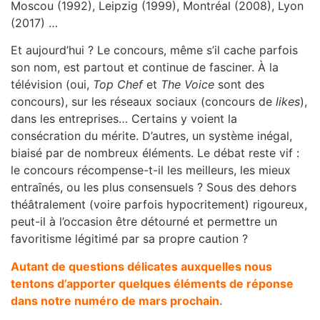
Moscou (1992), Leipzig (1999), Montréal (2008), Lyon
(2017) …
Et aujourd’hui ? Le concours, même s’il cache parfois
son nom, est partout et continue de fasciner. À la
télévision (oui,
Top Chef
et
The Voice
sont des
concours), sur les réseaux sociaux (concours de
likes
),
dans les entreprises… Certains y voient la
consécration du mérite. D’autres, un système inégal,
biaisé par de nombreux éléments. Le débat reste vif :
le concours récompense-t-il les meilleurs, les mieux
entraînés, ou les plus consensuels ? Sous des dehors
théâtralement (voire parfois hypocritement) rigoureux,
peut-il à l’occasion être détourné et permettre un
favoritisme légitimé par sa propre caution ?
Autant de questions délicates auxquelles nous
tentons d’apporter quelques éléments de réponse
dans notre numéro de mars prochain.