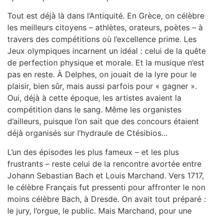
Tout est déjà là dans l’Antiquité. En Grèce, on célèbre
les meilleurs citoyens – athlètes, orateurs, poètes – à
travers des compétitions où l’excellence prime. Les
Jeux olympiques incarnent un idéal : celui de la quête
de perfection physique et morale. Et la musique n’est
pas en reste. À Delphes, on jouait de la lyre pour le
plaisir, bien sûr, mais aussi parfois pour « gagner ».
Oui, déjà à cette époque, les artistes avaient la
compétition dans le sang. Même les organistes
d’ailleurs, puisque l’on sait que des concours étaient
déjà organisés sur l’hydraule de Ctésibios…
L’un des épisodes les plus fameux – et les plus
frustrants – reste celui de la rencontre avortée entre
Johann Sebastian Bach et Louis Marchand. Vers 1717,
le célèbre Français fut pressenti pour affronter le non
moins célèbre Bach, à Dresde. On avait tout préparé :
le jury, l’orgue, le public. Mais Marchand, pour une