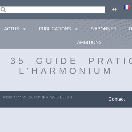
ACTUS
PUBLICATIONS
S’ABONNER
AMBITIONS
– 35 GUIDE PRATI
L’HARMONIUM
Association loi 1901 N°RNA : W751188840
Contact