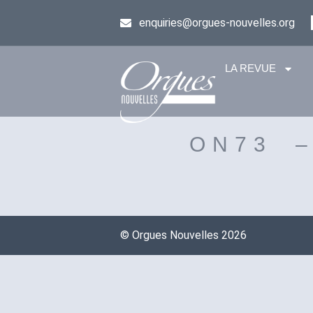
enquiries@orgues-nouvelles.org
LA REVUE
ON73 
©️ Orgues Nouvelles 2026