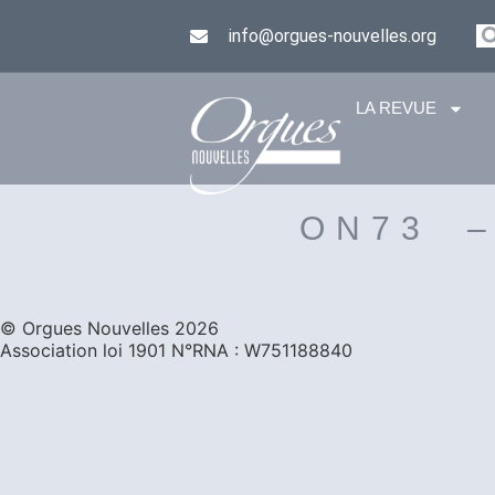
info@orgues-nouvelles.org
LA REVUE
ON73 
©️ Orgues Nouvelles 2026
Association loi 1901 N°RNA : W751188840