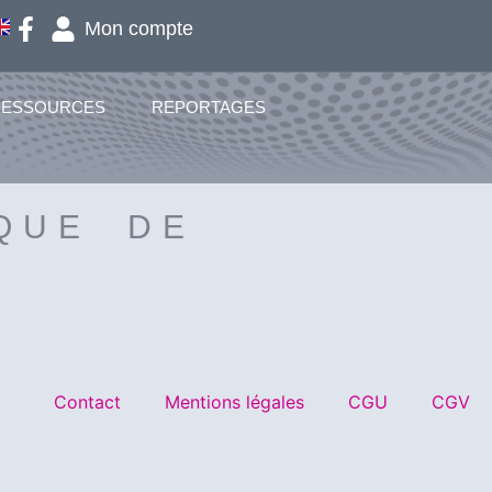
Mon compte
RESSOURCES
REPORTAGES
QUE DE
Contact
Mentions légales
CGU
CGV