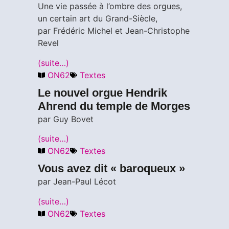
Une vie passée à l’ombre des orgues,
un certain art du Grand-Siècle,
par Frédéric Michel et Jean-Christophe
Revel
(suite…)
ON62
Textes
Le nouvel orgue Hendrik
Ahrend du temple de Morges
par Guy Bovet
(suite…)
ON62
Textes
Vous avez dit « baroqueux »
par Jean-Paul Lécot
(suite…)
ON62
Textes