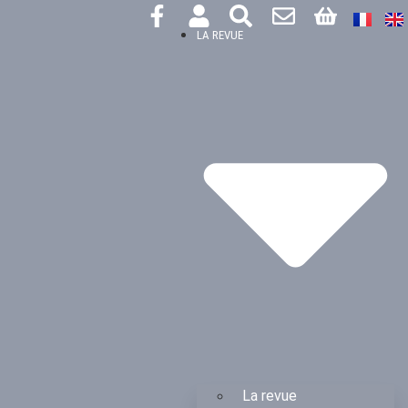
LA REVUE
La revue