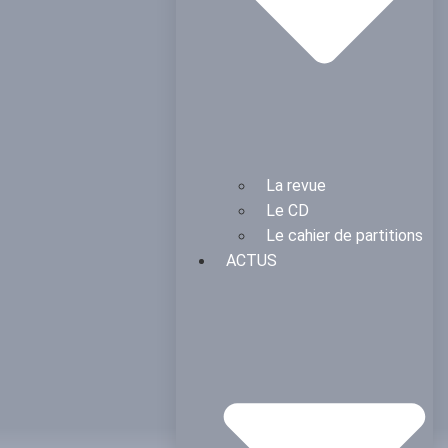
La revue
Le CD
Le cahier de partitions
ACTUS