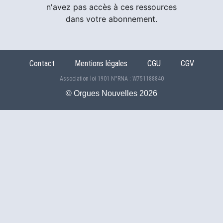
n'avez pas accès à ces ressources
dans votre abonnement.
Contact
Mentions légales
CGU
CGV
Association loi 1901 N°RNA : W751188840
©️ Orgues Nouvelles 2026