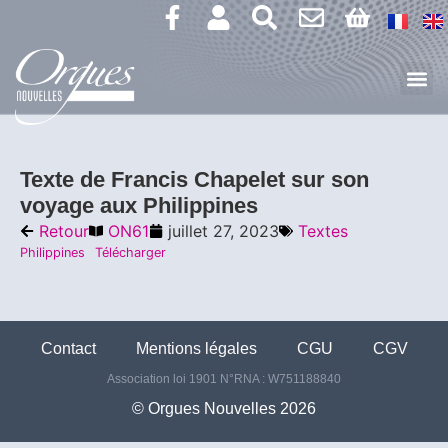
Texte de Francis Chapelet sur son
voyage aux Philippines
Retour
ON61
juillet 27, 2023
Textes
Philippines
Télécharger
Contact
Mentions légales
CGU
CGV
Association loi 1901 N°RNA : W751188840
©️ Orgues Nouvelles 2026