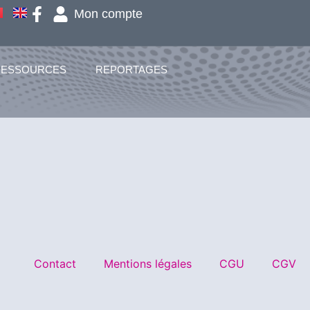
Mon compte
RESSOURCES
REPORTAGES
Contact
Mentions légales
CGU
CGV