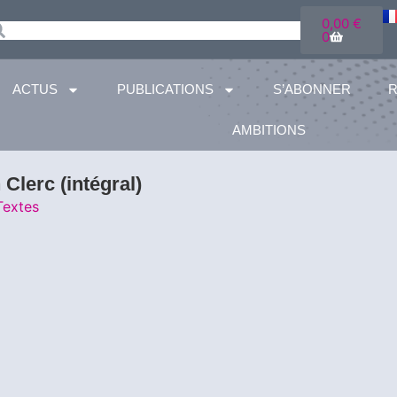
0,00
€
0
ACTUS
PUBLICATIONS
S’ABONNER
AMBITIONS
 Clerc (intégral)
Textes