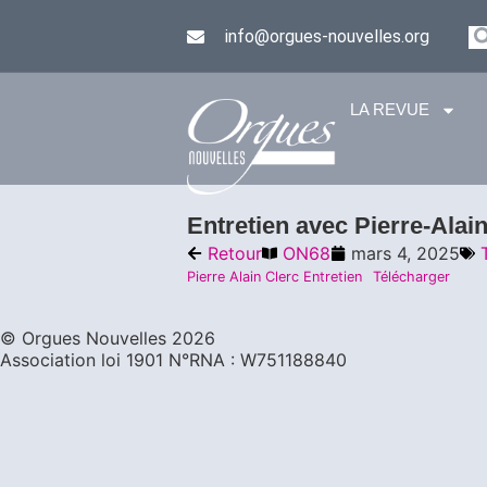
info@orgues-nouvelles.org
LA REVUE
Entretien avec Pierre-Alain
Retour
ON68
mars 4, 2025
Pierre Alain Clerc Entretien
Télécharger
©️ Orgues Nouvelles 2026
Association loi 1901 N°RNA : W751188840