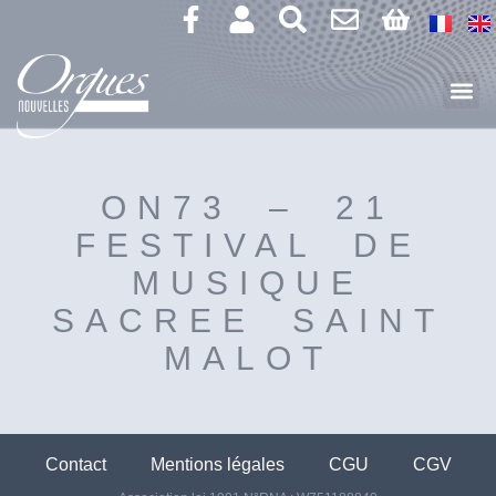
ON73 – 21
FESTIVAL DE
MUSIQUE
SACREE SAINT
MALOT
Contact
Mentions légales
CGU
CGV