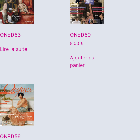
ONED63
ONED60
8,00
€
Lire la suite
Ajouter au
panier
ONED56