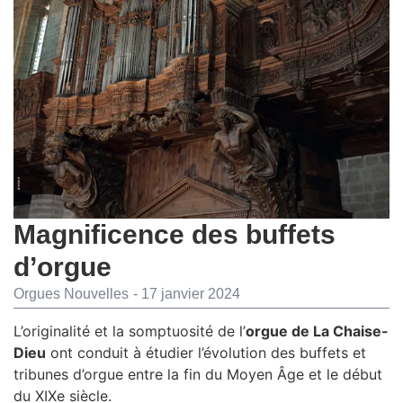
Magnificence des buffets
d’orgue
Orgues Nouvelles
-
17 janvier 2024
L’originalité et la somptuosité de l’
orgue de La Chaise-
Dieu
ont conduit à étudier l’évolution des buffets et
tribunes d’orgue entre la fin du Moyen Âge et le début
du XIXe siècle.