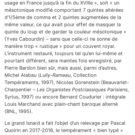
usage en France jusqu’à la fin du XVIIIe », soit « un
mésotonique modifié comportant 7 quintes altérées
d’1/5ème de comma et 2 quintes augmentées de la
même valeur, ce qui avait pour effet de masquer la
quinte du loup et de garder la couleur mésotonique »
(Yves Cabourdin) – sans que celle-ci ne sonne de
manière trop « rustique » pour un couvent royal.
L’instrument restauré, toujours tel qu’en lui-même et
pourtant différent, sera maintes fois enregistré, par
Pierre Bardon bien sûr, mais aussi, parmi d’autres,
Michel Alabau (
Lully-Rameau
, Collection
Tempéraments, 1997), Nicolas Gorenstein (Beauvarlet-
Charpentier –
Les Organistes Postclassiques Parisiens
,
Syrius, 1997) ou encore Bernard Coudurier : intégrale
Louis Marchand avec plain-chant baroque alterné
(BNL, 1995).
Le grand Isnard a fait l’objet d’un relevage par Pascal
Quoirin en 2017-2018, le tempérament « bien typé »