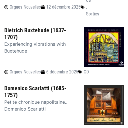
CD
Orgues Nouvelles
12 décembre 2025
,
Sorties
Dietrich Buxtehude (1637-
1707)
Experiencing vibrations with
Buxtehude
Orgues Nouvelles
6 décembre 2025
CD
Domenico Scarlatti (1685-
1757)
Petite chronique napolitaine…
Domenico Scarlatti