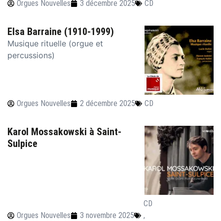
Orgues Nouvelles
3 décembre 2025
CD
Elsa Barraine (1910-1999)
Musique rituelle (orgue et
percussions)
Orgues Nouvelles
2 décembre 2025
CD
Karol Mossakowski à Saint-
Sulpice
CD
Orgues Nouvelles
3 novembre 2025
,