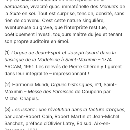
Sarabande
, vivacité quasi immatérielle des
Menuets
de
la
Suite
en
sol
. Tout est surprise, tension, densité, sans
rien de convenu. C’est cette nature singulière,
aventureuse ou grave, que l’interprète restitue,
poétiquement investi, toujours maître du jeu et tenant
son propre auditoire en émoi.
(1)
L’orgue de Jean-Esprit et Joseph Isnard dans la
basilique de la Madeleine à Saint-Maximin
– 1774,
ARCAM, 1991. Les relevés de Pierre Chéron y figurent
dans leur intégralité – impressionnant !
(2) Harmonia Mundi,
Orgues historiques
, n°1, Saint-
Maximin –
Messe des Paroisses
de Couperin par
Michel Chapuis.
(3)
Les Isnard : une révolution dans la facture d’orgues
,
par Jean-Robert Caïn, Robert Martin et Jean-Michel
Sanchez, préface d’Olivier Latry, Edisud, Aix-en-