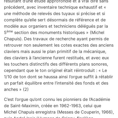
résultant d’une étude approfondie et à vrai dire sans
précédent, avec inventaire technique exhaustif et «
une méthode de relevés des tuyaux si précise et si
complète qu’elle sert désormais de référence et de
modèle aux organiers et techniciens délégués par la
ème
5
section des monuments historiques » (Michel
Chapuis). Des travaux de recherche ayant permis de
retrouver non seulement les cotes exactes des anciens
claviers mais aussi le plan primitif de la mécanique,
des claviers à l’ancienne furent restitués, et avec eux
les touchers distinctifs des différents plans sonores,
cependant que le ton originel était réintroduit : « Le
1/10 de ton dont se haussa ainsi l’orgue suffit à rétablir
un parfait équilibre entre l’intensité des fonds et des
anches » (2)
C’est l’orgue qu’ont connu les pionniers de l’Académie
de Saint-Maximin, créée en 1962-1963, celui que
Michel Chapuis enregistra (Messes de Couperin, 1966),