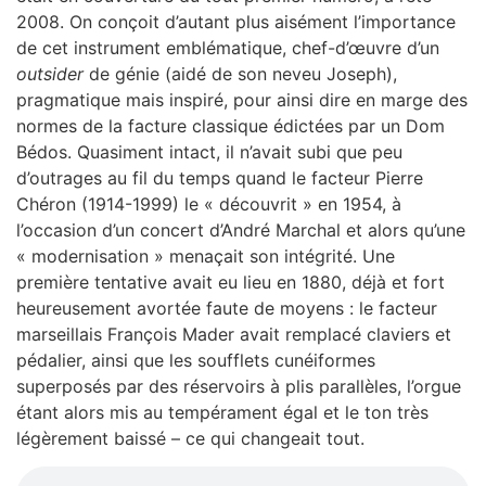
2008. On conçoit d’autant plus aisément l’importance
de cet instrument emblématique, chef-d’œuvre d’un
outsider
de génie (aidé de son neveu Joseph),
pragmatique mais inspiré, pour ainsi dire en marge des
normes de la facture classique édictées par un Dom
Bédos. Quasiment intact, il n’avait subi que peu
d’outrages au fil du temps quand le facteur Pierre
Chéron (1914-1999) le « découvrit » en 1954, à
l’occasion d’un concert d’André Marchal et alors qu’une
« modernisation » menaçait son intégrité. Une
première tentative avait eu lieu en 1880, déjà et fort
heureusement avortée faute de moyens : le facteur
marseillais François Mader avait remplacé claviers et
pédalier, ainsi que les soufflets cunéiformes
superposés par des réservoirs à plis parallèles, l’orgue
étant alors mis au tempérament égal et le ton très
légèrement baissé – ce qui changeait tout.