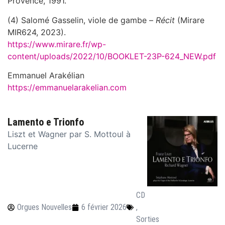
Provence, 1991.
(4) Salomé Gasselin, viole de gambe –
Récit
(Mirare
MIR624, 2023).
https://www.mirare.fr/wp-
content/uploads/2022/10/BOOKLET-23P-624_NEW.pdf
Emmanuel Arakélian
https://emmanuelarakelian.com
Lamento e Trionfo
Liszt et Wagner par S. Mottoul à
Lucerne
CD
Orgues Nouvelles
6 février 2026
,
Sorties