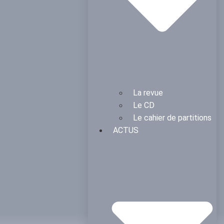
La revue
Le CD
Le cahier de partitions
ACTUS