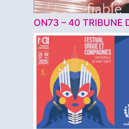
ON73 – 40 TRIBUNE 