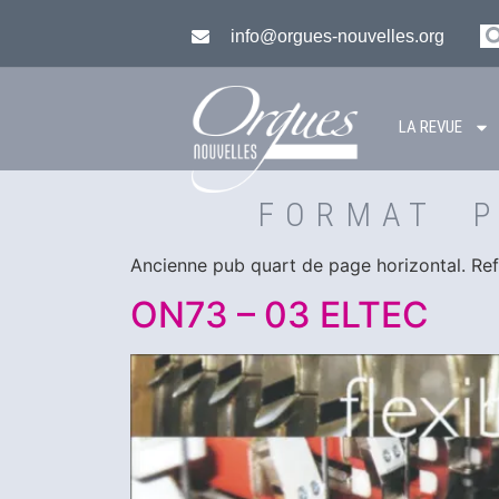
info@orgues-nouvelles.org
LA REVUE
FORMAT 
Ancienne pub quart de page horizontal. Re
ON73 – 03 ELTEC