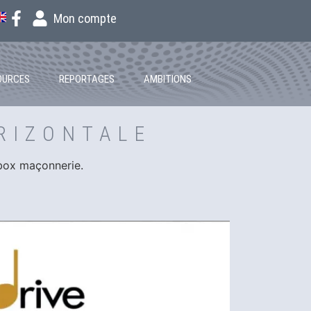
Mon compte
OURCES
REPORTAGES
AMBITIONS
RIZONTALE
 box maçonnerie.