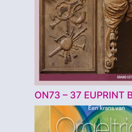
ON73 – 37 EUPRINT 