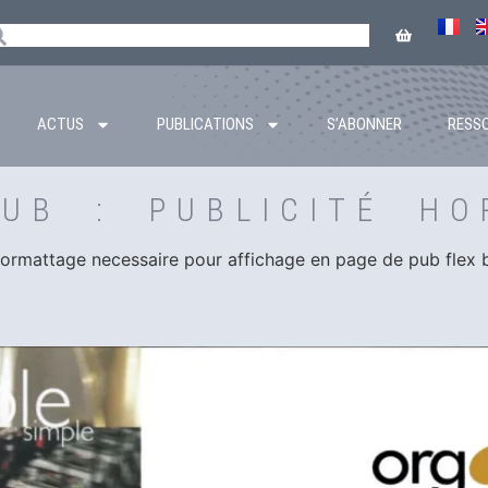
ACTUS
PUBLICATIONS
S’ABONNER
RESS
PUB :
PUBLICITÉ HO
formattage necessaire pour affichage en page de pub flex