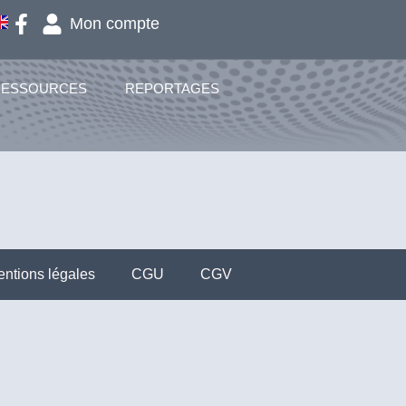
Mon compte
RESSOURCES
REPORTAGES
ntions légales
CGU
CGV