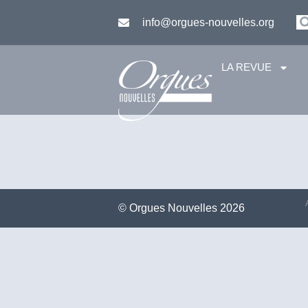
info@orgues-nouvelles.org
LA REVUE
©️ Orgues Nouvelles 2026