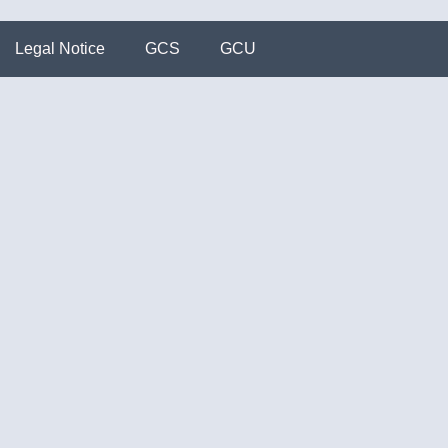
Legal Notice
GCS
GCU