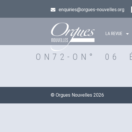
enquiries@orgues-nouvelles.org
LA REVUE
ON72-ON° 06 
©️ Orgues Nouvelles 2026