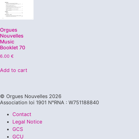
Orgues
Nouvelles
Music
Booklet 70
6.00
€
Add to cart
©️ Orgues Nouvelles 2026
Association loi 1901 N°RNA : W751188840
Contact
Legal Notice
GCS
GCU