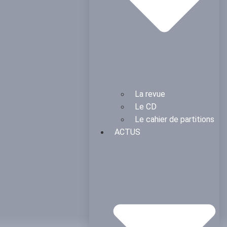
La revue
Le CD
Le cahier de partitions
ACTUS