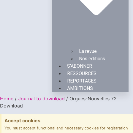
La revue
Nos éditions
S’ABONNER
RESSOURCES
REPORTAGES
AMBITIONS
Home
/
Journal to download
/ Orgues-Nouvelles 72
Download
Accept cookies
You must accept functional and necessary cookies for registration