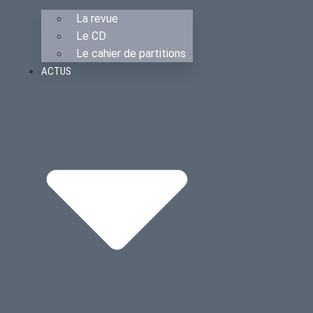
La revue
Le CD
Le cahier de partitions
ACTUS