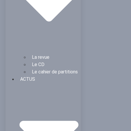
La revue
Le CD
Le cahier de partitions
ACTUS