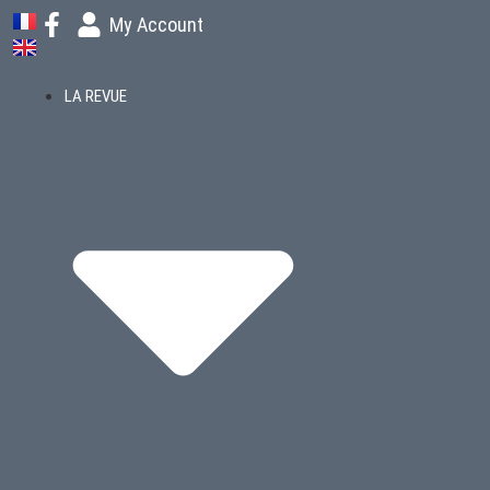
My Account
LA REVUE