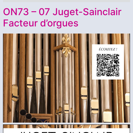
ON73 – 07 Juget-Sainclair
Facteur d’orgues