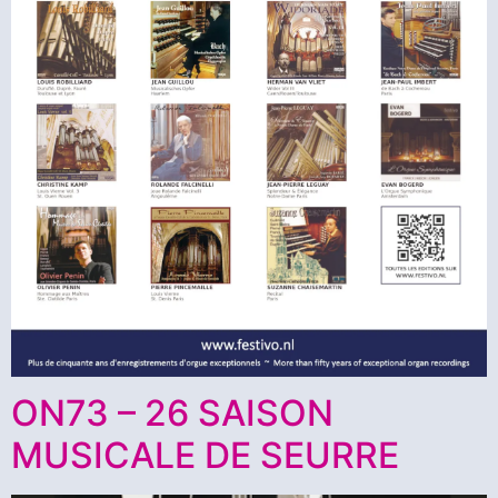
ON73 – 26 SAISON
MUSICALE DE SEURRE