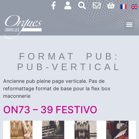
FORMAT PUB:
PUB-VERTICAL
Ancienne pub pleine page verticale. Pas de
reformattage format de base pour la flex box
maconnerie
ON73 – 39 FESTIVO