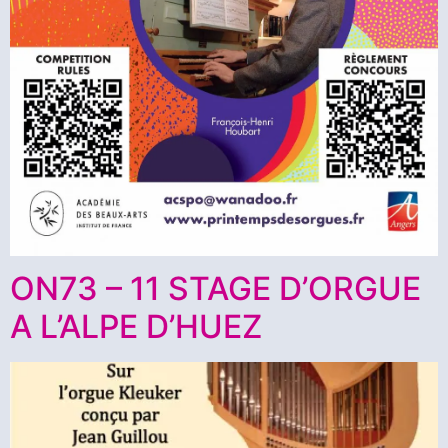
ON73 – 11 STAGE D’ORGUE
A L’ALPE D’HUEZ