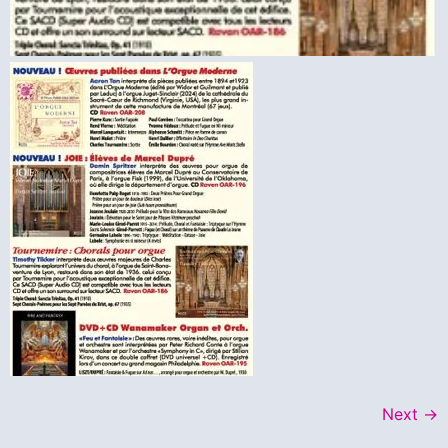
Next
→