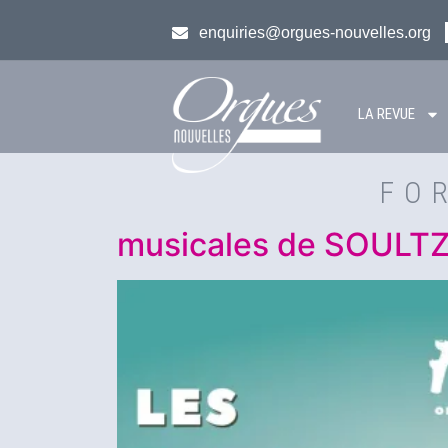
enquiries@orgues-nouvelles.org
LA REVUE
FO
musicales de SOULT