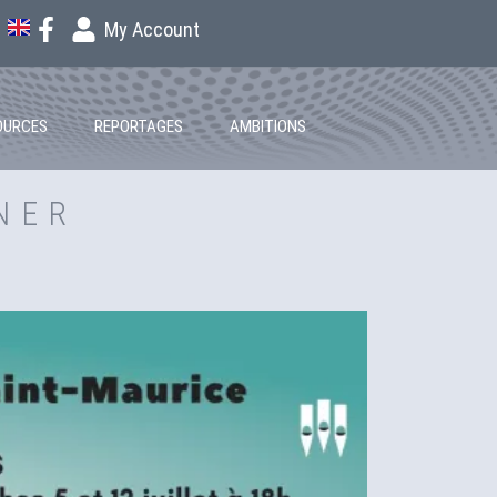
My Account
OURCES
REPORTAGES
AMBITIONS
NER