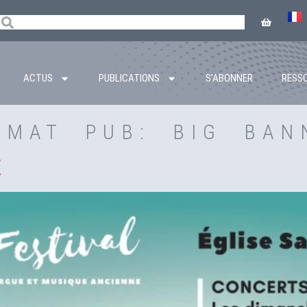
ACTUS
PUBLICATIONS
S’ABONNER
RESS
RMAT PUB:
BIG BAN
Z