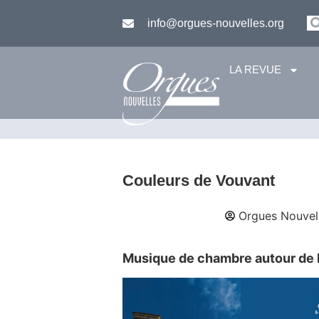
info@orgues-nouvelles.org
LA REVUE
Couleurs de Vouvant
Orgues Nouvel
Musique de chambre autour de 