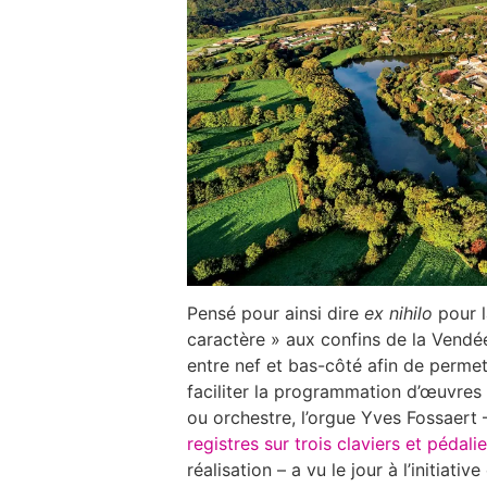
Pensé pour ainsi dire
ex nihilo
pour l
caractère » aux confins de la Vendé
entre nef et bas-côté afin de permett
faciliter la programmation d’œuvres 
ou orchestre, l’orgue Yves Fossaert 
registres sur trois claviers et pédalie
réalisation – a vu le jour à l’initiati