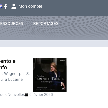
Mon compte
RESSOURCES
REPORTAGES
ento e
nfo
 et Wagner par S.
ul à Lucerne
ues Nouvelles
6 février 2026