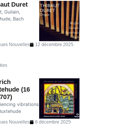
aut Duret
, Guilain,
hude, Bach
ues Nouvelles
12 décembre 2025
ties
rich
tehude (16
707)
iencing vibrations
Buxtehude
ues Nouvelles
6 décembre 2025