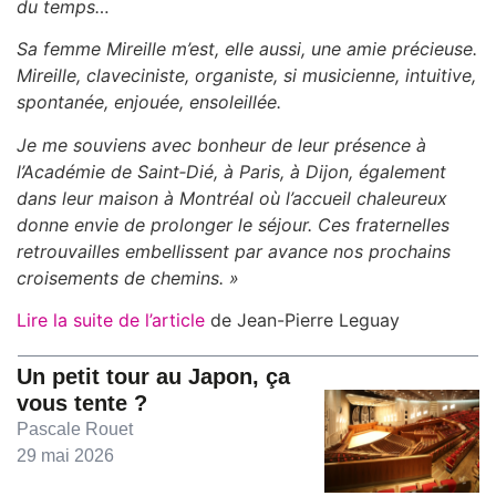
du temps…
Sa femme Mireille m’est, elle aussi, une amie précieuse.
Mireille, claveciniste, organiste, si musicienne, intuitive,
spontanée, enjouée, ensoleillée.
Je me souviens avec bonheur de leur présence à
l’Académie de Saint‐Dié, à Paris, à Dijon, également
dans leur maison à Montréal où l’accueil chaleureux
donne envie de prolonger le séjour. Ces fraternelles
retrouvailles embellissent par avance nos prochains
croisements de chemins. »
Lire la suite de l’article
de Jean-Pierre Leguay
Un petit tour au Japon, ça
vous tente ?
Pascale Rouet
29 mai 2026