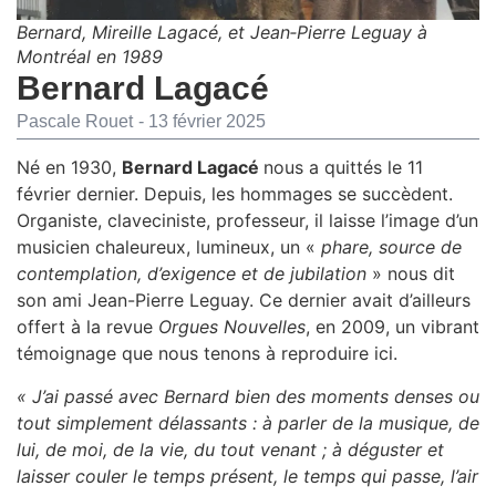
Bernard, Mireille Lagacé, et Jean‐Pierre Leguay à
Montréal en 1989
Bernard Lagacé
Pascale Rouet
-
13 février 2025
Né en 1930,
Bernard Lagacé
nous a quittés le 11
février dernier. Depuis, les hommages se succèdent.
Organiste, claveciniste, professeur, il laisse l’image d’un
musicien chaleureux, lumineux, un «
phare, source de
contemplation, d’exigence et de jubilation
» nous dit
son ami Jean-Pierre Leguay. Ce dernier avait d’ailleurs
offert à la revue
Orgues Nouvelles
, en 2009, un vibrant
témoignage que nous tenons à reproduire ici.
« J’ai passé avec Bernard bien des moments denses ou
tout simplement délassants : à parler de la musique, de
lui, de moi, de la vie, du tout venant ; à déguster et
laisser couler le temps présent, le temps qui passe, l’air