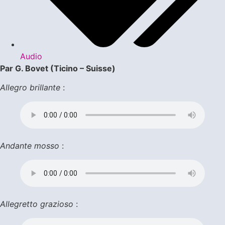
Audio
Par G. Bovet (Ticino – Suisse)
Allegro brillante
:
Andante mosso
:
Allegretto grazioso
: