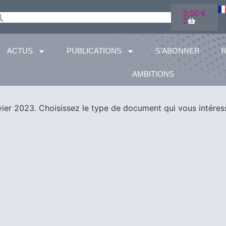
0,00
€
0
ACTUS
PUBLICATIONS
S’ABONNER
AMBITIONS
vier 2023.
Choisissez le type de document qui vous intéres