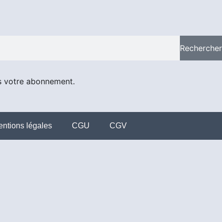
Rechercher
s votre abonnement.
ntions légales
CGU
CGV