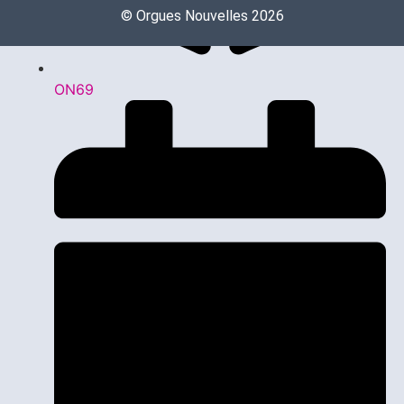
©️ Orgues Nouvelles 2026
ON69