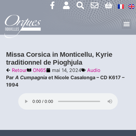
Missa Corsica in Monticellu, Kyrie
traditionnel de Pioghjula
Retour
ON65
mai 14, 2024
Audio
Par
A Cumpagnia
et Nicole Casalonga – CD K617 –
1994