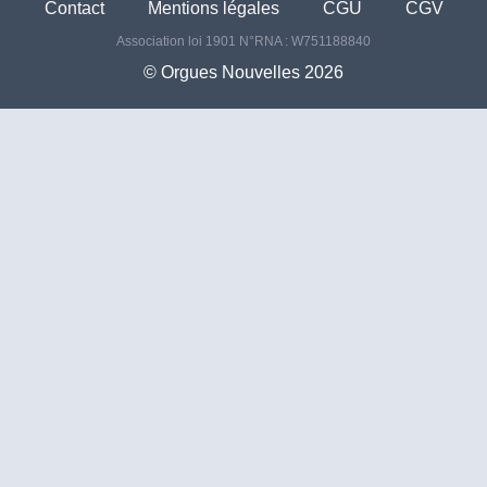
Contact
Mentions légales
CGU
CGV
Association loi 1901 N°RNA : W751188840
©️ Orgues Nouvelles 2026